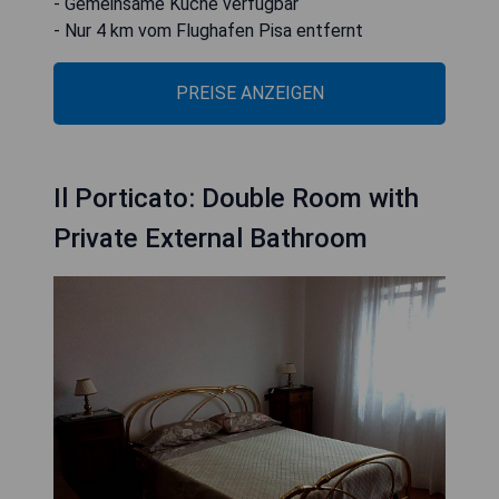
- Gemeinsame Küche verfügbar
- Nur 4 km vom Flughafen Pisa entfernt
PREISE ANZEIGEN
Il Porticato: Double Room with
Private External Bathroom