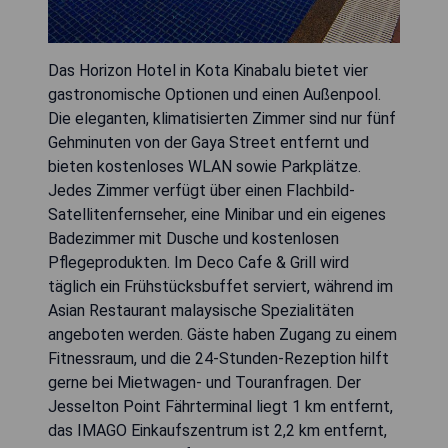
Das Horizon Hotel in Kota Kinabalu bietet vier
gastronomische Optionen und einen Außenpool.
Die eleganten, klimatisierten Zimmer sind nur fünf
Gehminuten von der Gaya Street entfernt und
bieten kostenloses WLAN sowie Parkplätze.
Jedes Zimmer verfügt über einen Flachbild-
Satellitenfernseher, eine Minibar und ein eigenes
Badezimmer mit Dusche und kostenlosen
Pflegeprodukten. Im Deco Cafe & Grill wird
täglich ein Frühstücksbuffet serviert, während im
Asian Restaurant malaysische Spezialitäten
angeboten werden. Gäste haben Zugang zu einem
Fitnessraum, und die 24-Stunden-Rezeption hilft
gerne bei Mietwagen- und Touranfragen. Der
Jesselton Point Fährterminal liegt 1 km entfernt,
das IMAGO Einkaufszentrum ist 2,2 km entfernt,