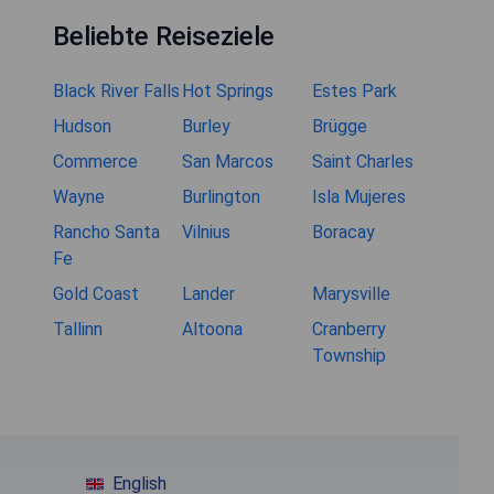
Beliebte Reiseziele
Black River Falls
Hot Springs
Estes Park
Hudson
Burley
Brügge
Commerce
San Marcos
Saint Charles
Wayne
Burlington
Isla Mujeres
Rancho Santa
Vilnius
Boracay
Fe
Gold Coast
Lander
Marysville
Tallinn
Altoona
Cranberry
Township
English