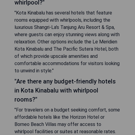
whirlpool?"
"Kota Kinabalu has several hotels that feature
rooms equipped with whirlpools, including the
luxurious Shangri-La's Tanjung Aru Resort & Spa,
where guests can enjoy stunning views along with
relaxation. Other options include the Le Meridien
Kota Kinabalu and The Pacific Sutera Hotel, both
of which provide upscale amenities and
comfortable accommodations for visitors looking
to unwind in style."
"Are there any budget-friendly hotels
in Kota Kinabalu with whirlpool
rooms?"
"For travelers on a budget seeking comfort, some
affordable hotels like the Horizon Hotel or
Borneo Beach Villas may offer access to
whirlpool facilities or suites at reasonable rates.