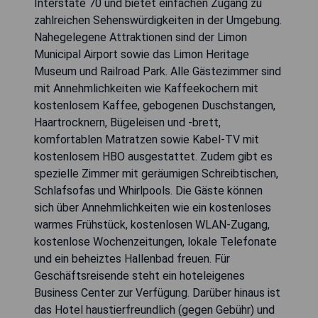
Interstate 70 und bietet einfachen Zugang zu
zahlreichen Sehenswürdigkeiten in der Umgebung.
Nahegelegene Attraktionen sind der Limon
Municipal Airport sowie das Limon Heritage
Museum und Railroad Park. Alle Gästezimmer sind
mit Annehmlichkeiten wie Kaffeekochern mit
kostenlosem Kaffee, gebogenen Duschstangen,
Haartrocknern, Bügeleisen und -brett,
komfortablen Matratzen sowie Kabel-TV mit
kostenlosem HBO ausgestattet. Zudem gibt es
spezielle Zimmer mit geräumigen Schreibtischen,
Schlafsofas und Whirlpools. Die Gäste können
sich über Annehmlichkeiten wie ein kostenloses
warmes Frühstück, kostenlosen WLAN-Zugang,
kostenlose Wochenzeitungen, lokale Telefonate
und ein beheiztes Hallenbad freuen. Für
Geschäftsreisende steht ein hoteleigenes
Business Center zur Verfügung. Darüber hinaus ist
das Hotel haustierfreundlich (gegen Gebühr) und