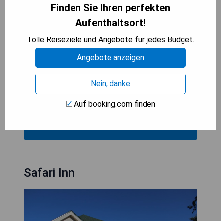
Privatparkplätze. Der nächstgelegene Flughafen
Finden Sie Ihren perfekten
ist der Colorado Springs Airport, der 104 km vom
Aufenthaltsort!
Best Western Limon entfernt liegt.
Tolle Reiseziele und Angebote für jedes Budget.
- Außenpool
Angebote anzeigen
- Kostenfreies WLAN
- 24-Stunden-Rezeption
Nein, danke
- Fitnessstudio verfügbar
- Kostenlose Parkplätze
Auf booking.com finden
PREISE ANZEIGEN
Safari Inn