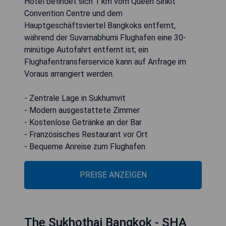
Hotel befindet sich 1 km vom Queen Sirikit
Convention Centre und dem
Hauptgeschäftsviertel Bangkoks entfernt,
während der Suvarnabhumi Flughafen eine 30-
minütige Autofahrt entfernt ist; ein
Flughafentransferservice kann auf Anfrage im
Voraus arrangiert werden.
- Zentrale Lage in Sukhumvit
- Modern ausgestattete Zimmer
- Kostenlose Getränke an der Bar
- Französisches Restaurant vor Ort
- Bequeme Anreise zum Flughafen
PREISE ANZEIGEN
The Sukhothai Bangkok - SHA