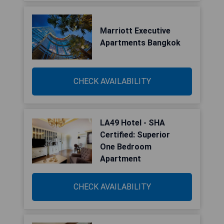
Marriott Executive
Apartments Bangkok
CHECK AVAILABILITY
LA49 Hotel - SHA
Certified: Superior
One Bedroom
Apartment
CHECK AVAILABILITY