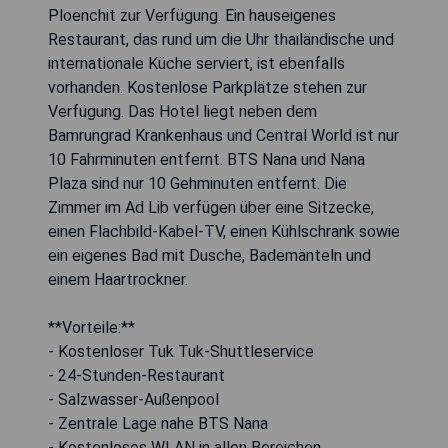
Ploenchit zur Verfügung. Ein hauseigenes
Restaurant, das rund um die Uhr thailändische und
internationale Küche serviert, ist ebenfalls
vorhanden. Kostenlose Parkplätze stehen zur
Verfügung. Das Hotel liegt neben dem
Bamrungrad Krankenhaus und Central World ist nur
10 Fahrminuten entfernt. BTS Nana und Nana
Plaza sind nur 10 Gehminuten entfernt. Die
Zimmer im Ad Lib verfügen über eine Sitzecke,
einen Flachbild-Kabel-TV, einen Kühlschrank sowie
ein eigenes Bad mit Dusche, Bademänteln und
einem Haartrockner.
**Vorteile:**
- Kostenloser Tuk Tuk-Shuttleservice
- 24-Stunden-Restaurant
- Salzwasser-Außenpool
- Zentrale Lage nahe BTS Nana
- Kostenloses WLAN in allen Bereichen