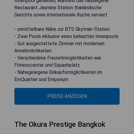
Innenpool genießen, während das hauseigene
Restaurant Jasmine Station thailändische
Gerichte sowie internationale Küche serviert.
- unmittelbare Nähe zur BTS Skytrain-Station
- Zwei Pools inklusive eines beheizten Innenpools
- Gut ausgestattete Zimmer mit modernen
Annehmlichkeiten
- Verschiedene Freizeitmöglichkeiten wie
Fitnesscenter und Squashplatz
- Nahegelegene Einkaufsmöglichkeiten im
EmQuartier und Emporium
PREISE ANZEIGEN
The Okura Prestige Bangkok