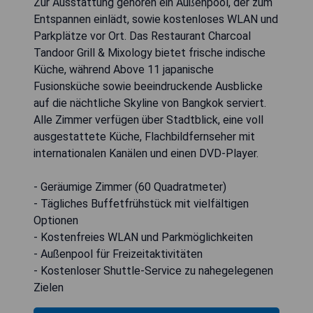
Zur Ausstattung gehören ein Außenpool, der zum
Entspannen einlädt, sowie kostenloses WLAN und
Parkplätze vor Ort. Das Restaurant Charcoal
Tandoor Grill & Mixology bietet frische indische
Küche, während Above 11 japanische
Fusionsküche sowie beeindruckende Ausblicke
auf die nächtliche Skyline von Bangkok serviert.
Alle Zimmer verfügen über Stadtblick, eine voll
ausgestattete Küche, Flachbildfernseher mit
internationalen Kanälen und einen DVD-Player.
- Geräumige Zimmer (60 Quadratmeter)
- Tägliches Buffetfrühstück mit vielfältigen
Optionen
- Kostenfreies WLAN und Parkmöglichkeiten
- Außenpool für Freizeitaktivitäten
- Kostenloser Shuttle-Service zu nahegelegenen
Zielen