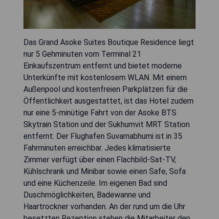
Das Grand Asoke Suites Boutique Residence liegt
nur 5 Gehminuten vom Terminal 21
Einkaufszentrum entfernt und bietet moderne
Unterkünfte mit kostenlosem WLAN. Mit einem
Außenpool und kostenfreien Parkplätzen für die
Öffentlichkeit ausgestattet, ist das Hotel zudem
nur eine 5-minütige Fahrt von der Asoke BTS
Skytrain Station und der Sukhumvit MRT Station
entfernt. Der Flughafen Suvarnabhumi ist in 35
Fahrminuten erreichbar. Jedes klimatisierte
Zimmer verfügt über einen Flachbild-Sat-TV,
Kühlschrank und Minibar sowie einen Safe, Sofa
und eine Küchenzeile. Im eigenen Bad sind
Duschmöglichkeiten, Badewanne und
Haartrockner vorhanden. An der rund um die Uhr
besetzten Rezeption stehen die Mitarbeiter den