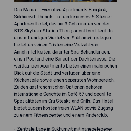
Das Marriott Executive Apartments Bangkok,
Sukhumvit Thonglor, ist ein luxuriöses 5-Sterne-
Apartmenthotel, das nur 3 Gehminuten von der
BTS Skytrain-Station Thonglor entfernt liegt. In
einem trendigen Viertel von Sukhumvit gelegen,
bietet es seinen Gästen eine Vielzahl von
Annehmlichkeiten, darunter Spa-Behandlungen,
einen Pool und eine Bar auf der Dachterrasse. Die
weitläufigen Apartments bieten einen malerischen
Blick auf die Stadt und verfügen über eine
Küchenzeile sowie einen separaten Wohnbereich.
Zu den gastronomischen Optionen gehören
internationale Gerichte im Café 57 und gegrillte
Spezialitäten im Cru Steaks and Grills. Das Hotel
bietet zudem kostenfreies WLAN sowie Zugang
zu einem Fitnesscenter und einem Kinderclub.
- Zentrale Lage in Sukhumvit mit nahegelegener