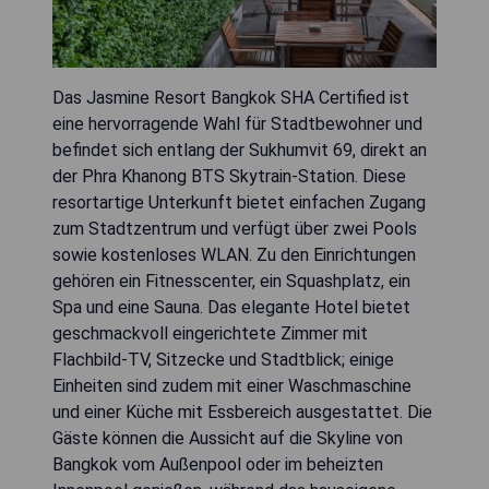
Das Jasmine Resort Bangkok SHA Certified ist
eine hervorragende Wahl für Stadtbewohner und
befindet sich entlang der Sukhumvit 69, direkt an
der Phra Khanong BTS Skytrain-Station. Diese
resortartige Unterkunft bietet einfachen Zugang
zum Stadtzentrum und verfügt über zwei Pools
sowie kostenloses WLAN. Zu den Einrichtungen
gehören ein Fitnesscenter, ein Squashplatz, ein
Spa und eine Sauna. Das elegante Hotel bietet
geschmackvoll eingerichtete Zimmer mit
Flachbild-TV, Sitzecke und Stadtblick; einige
Einheiten sind zudem mit einer Waschmaschine
und einer Küche mit Essbereich ausgestattet. Die
Gäste können die Aussicht auf die Skyline von
Bangkok vom Außenpool oder im beheizten