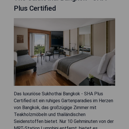
Plus Certified
Das luxuriöse Sukhothai Bangkok - SHA Plus
Certified ist ein ruhiges Gartenparadies im Herzen
von Bangkok, das großzügige Zimmer mit
Teakholzmöbeln und thailändischen
Seidenstoffen bietet. Nur 10 Gehminuten von der
MRT-Station Lumphini entfernt, bietet es