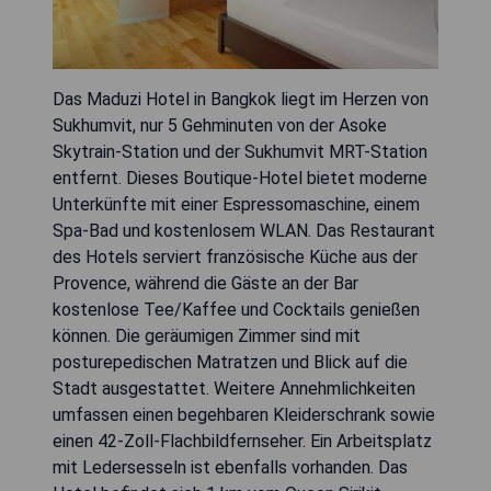
Das Maduzi Hotel in Bangkok liegt im Herzen von
Sukhumvit, nur 5 Gehminuten von der Asoke
Skytrain-Station und der Sukhumvit MRT-Station
entfernt. Dieses Boutique-Hotel bietet moderne
Unterkünfte mit einer Espressomaschine, einem
Spa-Bad und kostenlosem WLAN. Das Restaurant
des Hotels serviert französische Küche aus der
Provence, während die Gäste an der Bar
kostenlose Tee/Kaffee und Cocktails genießen
können. Die geräumigen Zimmer sind mit
posturepedischen Matratzen und Blick auf die
Stadt ausgestattet. Weitere Annehmlichkeiten
umfassen einen begehbaren Kleiderschrank sowie
einen 42-Zoll-Flachbildfernseher. Ein Arbeitsplatz
mit Ledersesseln ist ebenfalls vorhanden. Das