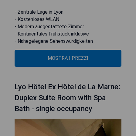
- Zentrale Lage in Lyon
- Kostenloses WLAN
- Modern ausgestattete Zimmer
- Kontinentales Frühstück inklusive
- Nahegelegene Sehenswürdigkeiten
MOSTRA I PREZZI
Lyo Hôtel Ex Hôtel de La Marne:
Duplex Suite Room with Spa
Bath - single occupancy