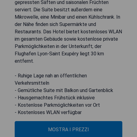
gepressten Säften und saisonalen Früchten
serviert. Die Suite besitzt außerdem eine
Mikrowelle, eine Minibar und einen Kühlschrank. In
der Nähe finden sich Supermärkte und
Restaurants. Das Hotel bietet kostenloses WLAN
im gesamten Gebäude sowie kostenlose private
Parkmöglichkeiten in der Unterkunft; der
Flughafen Lyon-Saint Exupéry liegt 30 km
entfernt.
- Ruhige Lage nah an öffentlichen
Verkehrsmitteln
- Gemütliche Suite mit Balkon und Gartenblick
- Hausgemachtes Frühstück inklusive
- Kostenlose Parkmöglichkeiten vor Ort
- Kostenloses WLAN verfügbar
MOSTRA I PREZZI