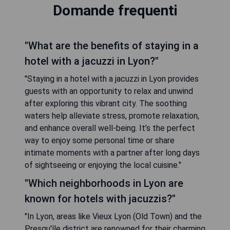
Domande frequenti
"What are the benefits of staying in a
hotel with a jacuzzi in Lyon?"
"Staying in a hotel with a jacuzzi in Lyon provides
guests with an opportunity to relax and unwind
after exploring this vibrant city. The soothing
waters help alleviate stress, promote relaxation,
and enhance overall well-being. It’s the perfect
way to enjoy some personal time or share
intimate moments with a partner after long days
of sightseeing or enjoying the local cuisine."
"Which neighborhoods in Lyon are
known for hotels with jacuzzis?"
"In Lyon, areas like Vieux Lyon (Old Town) and the
Presqu'île district are renowned for their charming