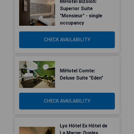
MiHotel Bizolon:
Superior Suite
"Monsieur" - single
occupancy
CHECK AVAILABILITY
MiHotel Comte:
Deluxe Suite "Eden"
CHECK AVAILABILITY
Lyo Hôtel Ex Hôtel de
La Marne: Duplex