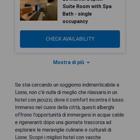
Suite Room with Spa
Bath - single
occupancy
CHECK AVAILABILITY
Mostra di più
Se stai cercando un soggiorno indimenticabile a
Lione, non c'è nulla di meglio che rilassarsi in un
hotel con jacuzzi, dove il comfort incontra il lusso.
Immerso nel cuore della città, questi alberghi
offrono l'opportunità di immergersi in acque calde
e rigeneranti dopo una giornata trascorsa ad
esplorare le meraviglie culinarie e culturali di
Lione. Scopri i migliori hotel con vasche