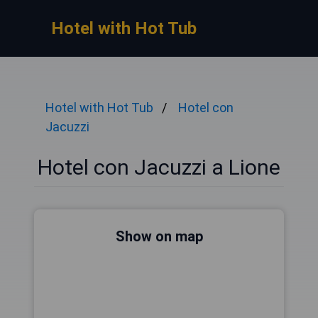
Hotel with Hot Tub
Hotel with Hot Tub
Hotel con
Jacuzzi
Hotel con Jacuzzi a Lione
Show on map