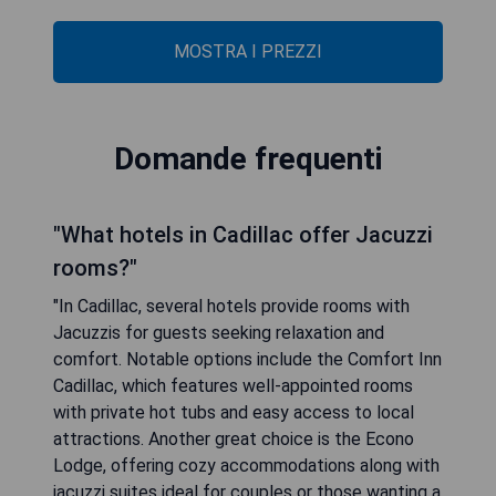
MOSTRA I PREZZI
Domande frequenti
"What hotels in Cadillac offer Jacuzzi
rooms?"
"In Cadillac, several hotels provide rooms with
Jacuzzis for guests seeking relaxation and
comfort. Notable options include the Comfort Inn
Cadillac, which features well-appointed rooms
with private hot tubs and easy access to local
attractions. Another great choice is the Econo
Lodge, offering cozy accommodations along with
jacuzzi suites ideal for couples or those wanting a