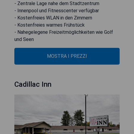
- Zentrale Lage nahe dem Stadtzentrum
- Innenpool und Fitnesscenter verfügbar
- Kostenfreies WLAN in den Zimmern
- Kostenfreies warmes Frühstück
- Nahegelegene Freizeitmöglichkeiten wie Golf
und Seen
MOSTRA I PREZZI
Cadillac Inn