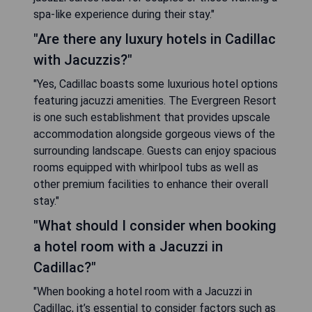
spa-like experience during their stay."
"Are there any luxury hotels in Cadillac
with Jacuzzis?"
"Yes, Cadillac boasts some luxurious hotel options
featuring jacuzzi amenities. The Evergreen Resort
is one such establishment that provides upscale
accommodation alongside gorgeous views of the
surrounding landscape. Guests can enjoy spacious
rooms equipped with whirlpool tubs as well as
other premium facilities to enhance their overall
stay."
"What should I consider when booking
a hotel room with a Jacuzzi in
Cadillac?"
"When booking a hotel room with a Jacuzzi in
Cadillac, it’s essential to consider factors such as