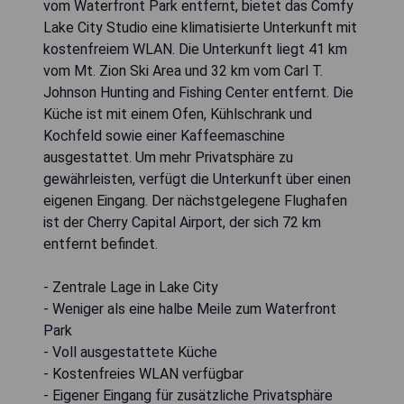
vom Waterfront Park entfernt, bietet das Comfy
Lake City Studio eine klimatisierte Unterkunft mit
kostenfreiem WLAN. Die Unterkunft liegt 41 km
vom Mt. Zion Ski Area und 32 km vom Carl T.
Johnson Hunting and Fishing Center entfernt. Die
Küche ist mit einem Ofen, Kühlschrank und
Kochfeld sowie einer Kaffeemaschine
ausgestattet. Um mehr Privatsphäre zu
gewährleisten, verfügt die Unterkunft über einen
eigenen Eingang. Der nächstgelegene Flughafen
ist der Cherry Capital Airport, der sich 72 km
entfernt befindet.
- Zentrale Lage in Lake City
- Weniger als eine halbe Meile zum Waterfront
Park
- Voll ausgestattete Küche
- Kostenfreies WLAN verfügbar
- Eigener Eingang für zusätzliche Privatsphäre