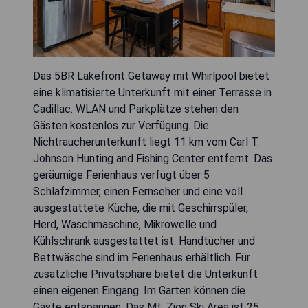
Das 5BR Lakefront Getaway mit Whirlpool bietet
eine klimatisierte Unterkunft mit einer Terrasse in
Cadillac. WLAN und Parkplätze stehen den
Gästen kostenlos zur Verfügung. Die
Nichtraucherunterkunft liegt 11 km vom Carl T.
Johnson Hunting and Fishing Center entfernt. Das
geräumige Ferienhaus verfügt über 5
Schlafzimmer, einen Fernseher und eine voll
ausgestattete Küche, die mit Geschirrspüler,
Herd, Waschmaschine, Mikrowelle und
Kühlschrank ausgestattet ist. Handtücher und
Bettwäsche sind im Ferienhaus erhältlich. Für
zusätzliche Privatsphäre bietet die Unterkunft
einen eigenen Eingang. Im Garten können die
Gäste entspannen. Das Mt. Zion Ski Area ist 25