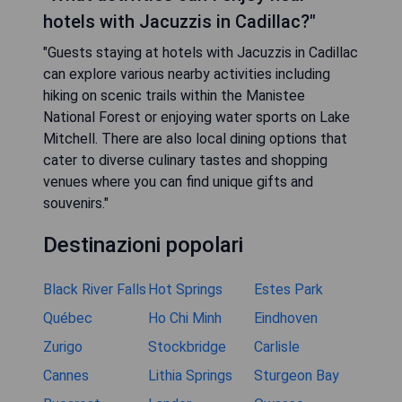
hotels with Jacuzzis in Cadillac?"
"Guests staying at hotels with Jacuzzis in Cadillac
can explore various nearby activities including
hiking on scenic trails within the Manistee
National Forest or enjoying water sports on Lake
Mitchell. There are also local dining options that
cater to diverse culinary tastes and shopping
venues where you can find unique gifts and
souvenirs."
Destinazioni popolari
Black River Falls
Hot Springs
Estes Park
Québec
Ho Chi Minh
Eindhoven
Zurigo
Stockbridge
Carlisle
Cannes
Lithia Springs
Sturgeon Bay