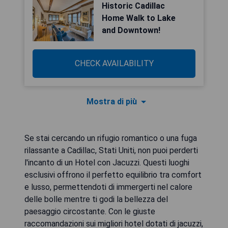
Historic Cadillac
Home Walk to Lake
and Downtown!
CHECK AVAILABILITY
Mostra di più
Se stai cercando un rifugio romantico o una fuga
rilassante a Cadillac, Stati Uniti, non puoi perderti
l'incanto di un Hotel con Jacuzzi. Questi luoghi
esclusivi offrono il perfetto equilibrio tra comfort
e lusso, permettendoti di immergerti nel calore
delle bolle mentre ti godi la bellezza del
paesaggio circostante. Con le giuste
raccomandazioni sui migliori hotel dotati di jacuzzi,