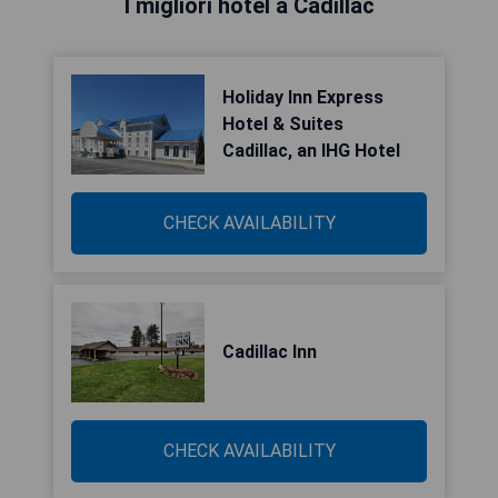
I migliori hotel a Cadillac
Holiday Inn Express
Hotel & Suites
Cadillac, an IHG Hotel
CHECK AVAILABILITY
Cadillac Inn
CHECK AVAILABILITY