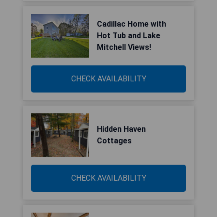
Cadillac Home with
Hot Tub and Lake
Mitchell Views!
CHECK AVAILABILITY
Hidden Haven
Cottages
CHECK AVAILABILITY