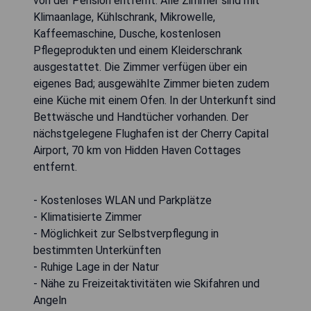
von der Pension entfernt. Alle Zimmer sind mit
Klimaanlage, Kühlschrank, Mikrowelle,
Kaffeemaschine, Dusche, kostenlosen
Pflegeprodukten und einem Kleiderschrank
ausgestattet. Die Zimmer verfügen über ein
eigenes Bad; ausgewählte Zimmer bieten zudem
eine Küche mit einem Ofen. In der Unterkunft sind
Bettwäsche und Handtücher vorhanden. Der
nächstgelegene Flughafen ist der Cherry Capital
Airport, 70 km von Hidden Haven Cottages
entfernt.
- Kostenloses WLAN und Parkplätze
- Klimatisierte Zimmer
- Möglichkeit zur Selbstverpflegung in
bestimmten Unterkünften
- Ruhige Lage in der Natur
- Nähe zu Freizeitaktivitäten wie Skifahren und
Angeln