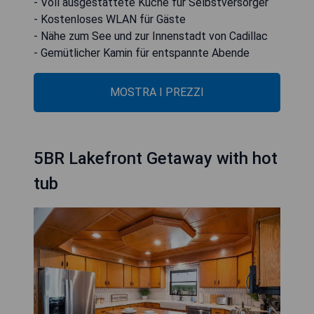
- Voll ausgestattete Küche für Selbstversorger
- Kostenloses WLAN für Gäste
- Nähe zum See und zur Innenstadt von Cadillac
- Gemütlicher Kamin für entspannte Abende
MOSTRA I PREZZI
5BR Lakefront Getaway with hot
tub