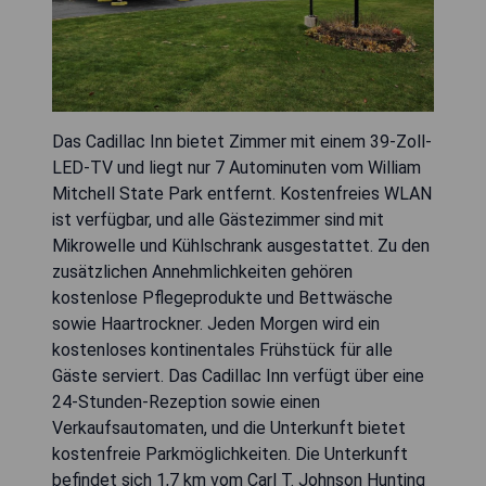
Das Cadillac Inn bietet Zimmer mit einem 39-Zoll-
LED-TV und liegt nur 7 Autominuten vom William
Mitchell State Park entfernt. Kostenfreies WLAN
ist verfügbar, und alle Gästezimmer sind mit
Mikrowelle und Kühlschrank ausgestattet. Zu den
zusätzlichen Annehmlichkeiten gehören
kostenlose Pflegeprodukte und Bettwäsche
sowie Haartrockner. Jeden Morgen wird ein
kostenloses kontinentales Frühstück für alle
Gäste serviert. Das Cadillac Inn verfügt über eine
24-Stunden-Rezeption sowie einen
Verkaufsautomaten, und die Unterkunft bietet
kostenfreie Parkmöglichkeiten. Die Unterkunft
befindet sich 1,7 km vom Carl T. Johnson Hunting