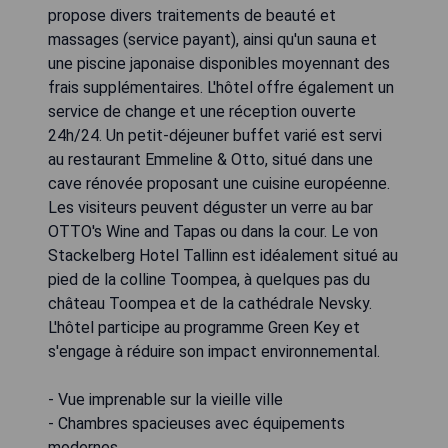
propose divers traitements de beauté et
massages (service payant), ainsi qu'un sauna et
une piscine japonaise disponibles moyennant des
frais supplémentaires. L'hôtel offre également un
service de change et une réception ouverte
24h/24. Un petit-déjeuner buffet varié est servi
au restaurant Emmeline & Otto, situé dans une
cave rénovée proposant une cuisine européenne.
Les visiteurs peuvent déguster un verre au bar
OTTO's Wine and Tapas ou dans la cour. Le von
Stackelberg Hotel Tallinn est idéalement situé au
pied de la colline Toompea, à quelques pas du
château Toompea et de la cathédrale Nevsky.
L'hôtel participe au programme Green Key et
s'engage à réduire son impact environnemental.
- Vue imprenable sur la vieille ville
- Chambres spacieuses avec équipements
modernes