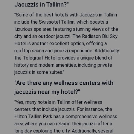
Jacuzzis in Tallinn?"
"Some of the best hotels with Jacuzzis in Tallinn
include the Swissotel Tallinn, which boasts a
luxurious spa area featuring stunning views of the
city and an outdoor jacuzzi. The Radisson Blu Sky
Hotel is another excellent option, offering a
rooftop sauna and jacuzzi experience. Additionally,
the Telegraaf Hotel provides a unique blend of
history and modern amenities, including private
jacuzzis in some suites."
"Are there any wellness centers with
jacuzzis near my hotel?"
"Yes, many hotels in Tallinn offer wellness
centers that include jacuzzis. For instance, the
Hilton Tallinn Park has a comprehensive wellness
area where you can relax in their jacuzzi after a
long day exploring the city. Additionally, several