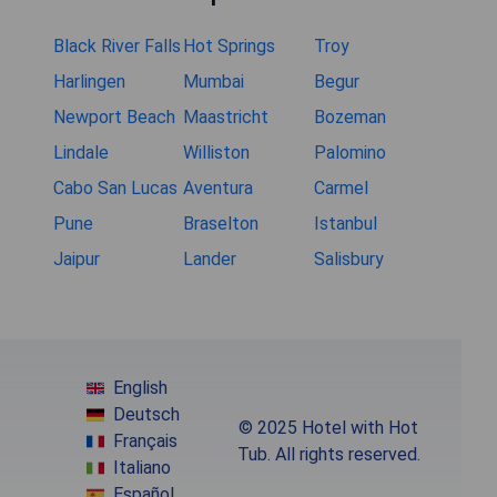
Black River Falls
Hot Springs
Troy
Harlingen
Mumbai
Begur
Newport Beach
Maastricht
Bozeman
Lindale
Williston
Palomino
Cabo San Lucas
Aventura
Carmel
Pune
Braselton
Istanbul
Jaipur
Lander
Salisbury
English
Deutsch
© 2025 Hotel with Hot
Français
Tub. All rights reserved.
Italiano
Español