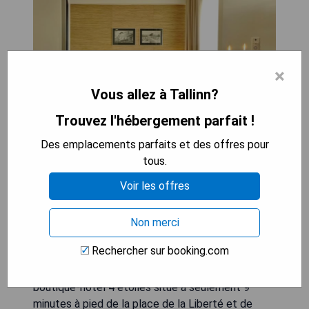
×
Vous allez à Tallinn?
Trouvez l'hébergement parfait !
Des emplacements parfaits et des offres pour
tous.
Voir les offres
Non merci
Rechercher sur booking.com
L'hôtel Kreutzwald Tallinn est un élégant
boutique-hôtel 4 étoiles situé à seulement 9
minutes à pied de la place de la Liberté et de