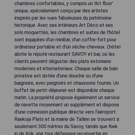
chambres confortables, y compris un 'Art floor'
unique, spécialement conçu par des artistes
inspirés par les vues fabuleuses du patrimoine
historique. Avec ses intérieurs Art Déco et ses
sols moquettés, les chambres et suites de l'hôtel
sont équipées d'un minibar, d'un coffre-fort pour
ordinateur portable et d'un sèche-cheveux. L'hôtel
abrite le réputé restaurant SAVOY et bar, où les
clients peuvent déguster des plats estoniens
modernes et internationaux. Chaque salle de bain
privative est dotée d'une douche ou d'une
baignoire, avec peignoirs et chaussons fournis. Un
buffet de petit-déjeuner est disponible chaque
matin. La propriété propose également un service
de navette moyennant un supplément et dispose
d'une connexion publique directe vers l'aéroport.
Raekoja Plats et la mairie de Tallinn se trouvent à
seulement 300 mètres du Savoy, tandis que Kiek
in de Kök, une tour défensive reconvertie en