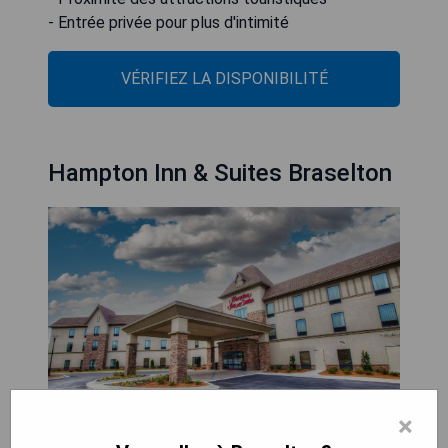
- Entrée privée pour plus d'intimité
VÉRIFIEZ LA DISPONIBILITÉ
Hampton Inn & Suites Braselton
×