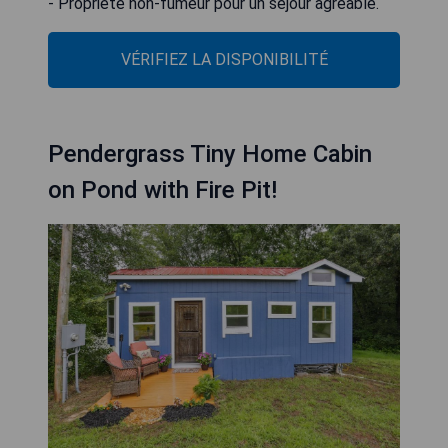
- Propriété non-fumeur pour un séjour agréable.
VÉRIFIEZ LA DISPONIBILITÉ
Pendergrass Tiny Home Cabin
on Pond with Fire Pit!