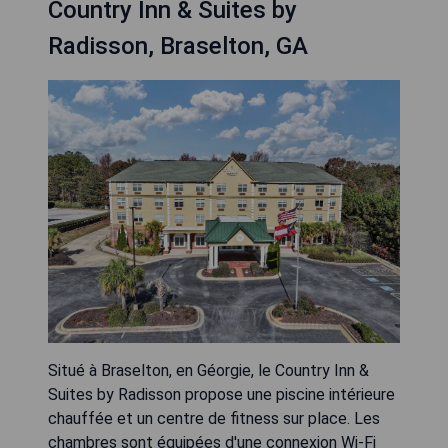
Country Inn & Suites by
Radisson, Braselton, GA
Situé à Braselton, en Géorgie, le Country Inn &
Suites by Radisson propose une piscine intérieure
chauffée et un centre de fitness sur place. Les
chambres sont équipées d'une connexion Wi-Fi