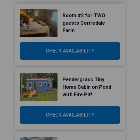
Room #2 for TWO
guests Corriedale
Farm
CHECK AVAILABILITY
Pendergrass Tiny
Home Cabin on Pond
with Fire Pit!
CHECK AVAILABILITY