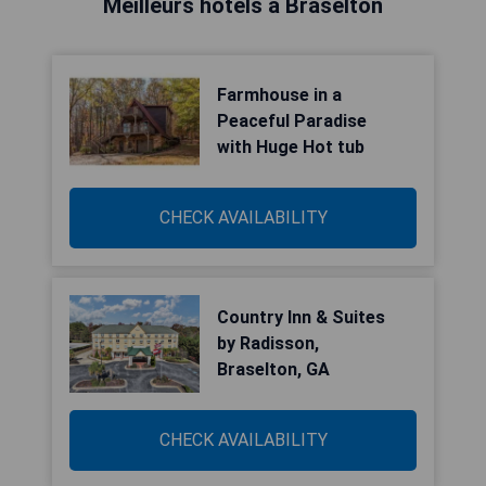
Meilleurs hôtels à Braselton
Farmhouse in a
Peaceful Paradise
with Huge Hot tub
CHECK AVAILABILITY
Country Inn & Suites
by Radisson,
Braselton, GA
CHECK AVAILABILITY