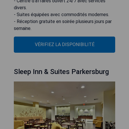
- Centre d'affaires ouvert 24/7 avec services
divers.
- Suites équipées avec commodités modernes.
- Réception gratuite en soirée plusieurs jours par
semaine.
VÉRIFIEZ LA DISPONIBILITÉ
Sleep Inn & Suites Parkersburg