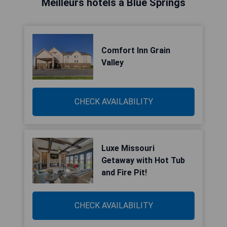
Meilleurs hôtels à Blue Springs
Comfort Inn Grain
Valley
CHECK AVAILABILITY
Luxe Missouri
Getaway with Hot Tub
and Fire Pit!
CHECK AVAILABILITY