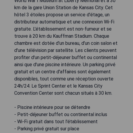
World War I Museum at Liberty Memorial et à 30
km de la gare Union Station de Kansas City. Cet
hôtel 3 étoiles propose un service d'étage, un
distributeur automatique et une connexion Wi-Fi
gratuite. L'établissement est non-fumeur et se
trouve à 20 km du Kauffman Stadium. Chaque
chambre est dotée d'un bureau, d'un coin salon et
d'une télévision par satellite. Les clients peuvent
profiter d'un petit-déjeuner buffet ou continental
ainsi que d'une piscine intérieure. Un parking privé
gratuit et un centre d'affaires sont également
disponibles, tout comme une réception ouverte
24h/24. Le Sprint Center et le Kansas City
Convention Center sont chacun situés à 30 km.
- Piscine intérieure pour se détendre
- Petit-déjeuner buffet ou continental inclus
- Wi-Fi gratuit dans tout l'établissement
- Parking privé gratuit sur place