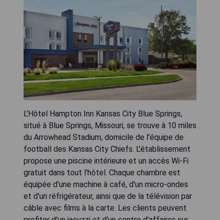
L'Hôtel Hampton Inn Kansas City Blue Springs,
situé à Blue Springs, Missouri, se trouve à 10 miles
du Arrowhead Stadium, domicile de l'équipe de
football des Kansas City Chiefs. L'établissement
propose une piscine intérieure et un accès Wi-Fi
gratuit dans tout l'hôtel. Chaque chambre est
équipée d'une machine à café, d'un micro-ondes
et d'un réfrigérateur, ainsi que de la télévision par
câble avec films à la carte. Les clients peuvent
profiter d'un jacuzzi et d'un centre d'affaires sur