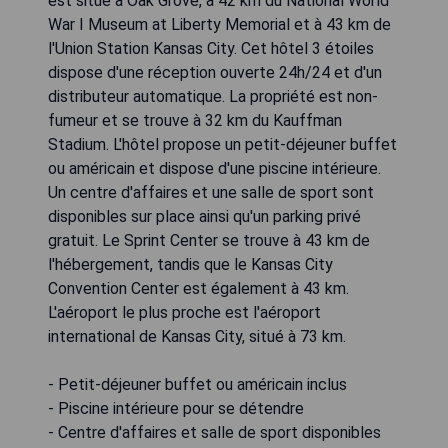
est situé à Oak Grove, à 42 km du National World
War I Museum at Liberty Memorial et à 43 km de
l'Union Station Kansas City. Cet hôtel 3 étoiles
dispose d'une réception ouverte 24h/24 et d'un
distributeur automatique. La propriété est non-
fumeur et se trouve à 32 km du Kauffman
Stadium. L'hôtel propose un petit-déjeuner buffet
ou américain et dispose d'une piscine intérieure.
Un centre d'affaires et une salle de sport sont
disponibles sur place ainsi qu'un parking privé
gratuit. Le Sprint Center se trouve à 43 km de
l'hébergement, tandis que le Kansas City
Convention Center est également à 43 km.
L'aéroport le plus proche est l'aéroport
international de Kansas City, situé à 73 km.
- Petit-déjeuner buffet ou américain inclus
- Piscine intérieure pour se détendre
- Centre d'affaires et salle de sport disponibles