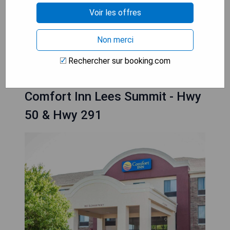
- Barbecue sur place pour les repas en plein air
Voir les offres
- Blanchisserie gratuite disponible
Non merci
VÉRIFIEZ LA DISPONIBILITÉ
Rechercher sur booking.com
Comfort Inn Lees Summit - Hwy
50 & Hwy 291