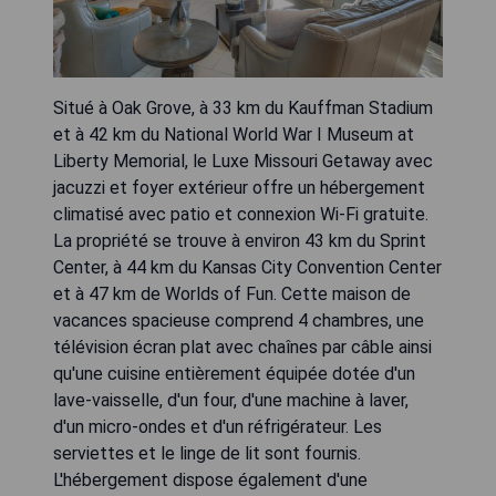
Situé à Oak Grove, à 33 km du Kauffman Stadium
et à 42 km du National World War I Museum at
Liberty Memorial, le Luxe Missouri Getaway avec
jacuzzi et foyer extérieur offre un hébergement
climatisé avec patio et connexion Wi-Fi gratuite.
La propriété se trouve à environ 43 km du Sprint
Center, à 44 km du Kansas City Convention Center
et à 47 km de Worlds of Fun. Cette maison de
vacances spacieuse comprend 4 chambres, une
télévision écran plat avec chaînes par câble ainsi
qu'une cuisine entièrement équipée dotée d'un
lave-vaisselle, d'un four, d'une machine à laver,
d'un micro-ondes et d'un réfrigérateur. Les
serviettes et le linge de lit sont fournis.
L'hébergement dispose également d'une