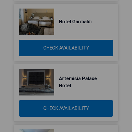
Hotel Garibaldi
CHECK AVAILABILITY
Artemisia Palace
Hotel
CHECK AVAILABILITY