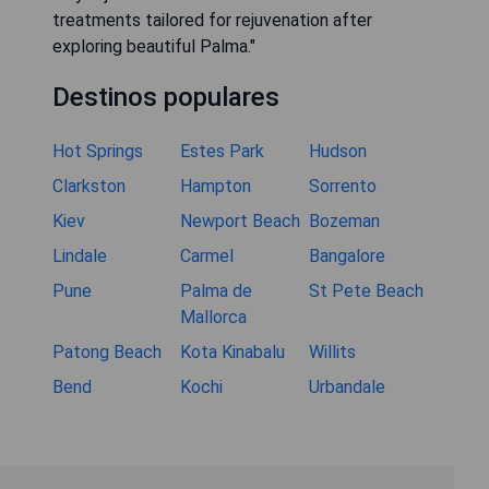
treatments tailored for rejuvenation after
exploring beautiful Palma."
Destinos populares
Hot Springs
Estes Park
Hudson
Clarkston
Hampton
Sorrento
Kiev
Newport Beach
Bozeman
Lindale
Carmel
Bangalore
Pune
Palma de
St Pete Beach
Mallorca
Patong Beach
Kota Kinabalu
Willits
Bend
Kochi
Urbandale