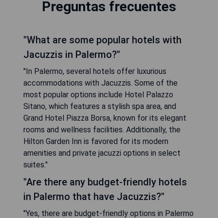
Preguntas frecuentes
"What are some popular hotels with
Jacuzzis in Palermo?"
"In Palermo, several hotels offer luxurious
accommodations with Jacuzzis. Some of the
most popular options include Hotel Palazzo
Sitano, which features a stylish spa area, and
Grand Hotel Piazza Borsa, known for its elegant
rooms and wellness facilities. Additionally, the
Hilton Garden Inn is favored for its modern
amenities and private jacuzzi options in select
suites."
"Are there any budget-friendly hotels
in Palermo that have Jacuzzis?"
"Yes, there are budget-friendly options in Palermo