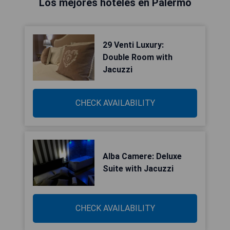
Los mejores hoteles en Palermo
29 Venti Luxury:
Double Room with
Jacuzzi
CHECK AVAILABILITY
Alba Camere: Deluxe
Suite with Jacuzzi
CHECK AVAILABILITY