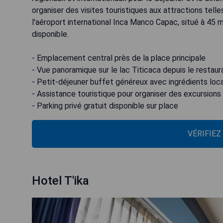
organiser des visites touristiques aux attractions tell
l'aéroport international Inca Manco Capac, situé à 45
disponible.
- Emplacement central près de la place principale
- Vue panoramique sur le lac Titicaca depuis le restaur
- Petit-déjeuner buffet généreux avec ingrédients loc
- Assistance touristique pour organiser des excursions
- Parking privé gratuit disponible sur place
VÉRIFIEZ
Hotel T'ika