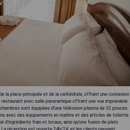
e la place principale et de la cathédrale, offrant une connexion
d'un restaurant avec salle panoramique offrant une vue imprenable
Les chambres sont équipées d'une télévision plasma de 32 pouces
ains avec des équipements en marbre et des articles de toilette.
d'ingrédients frais et locaux, ainsi qu'une fusion de plats
r. La réception est ouverte 24h/24, et les clients peuvent