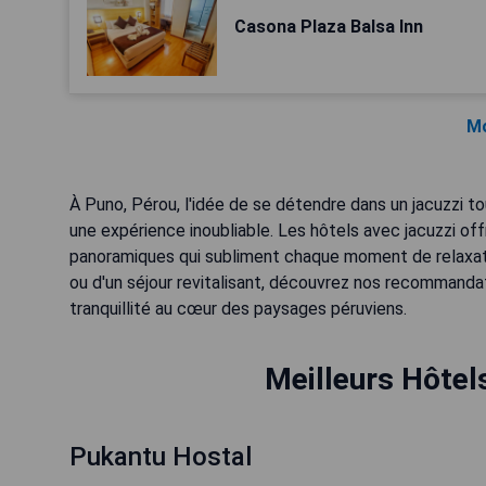
Casona Plaza Balsa Inn
Mo
À Puno, Pérou, l'idée de se détendre dans un jacuzzi t
une expérience inoubliable. Les hôtels avec jacuzzi o
panoramiques qui subliment chaque moment de relaxat
ou d'un séjour revitalisant, découvrez nos recommanda
tranquillité au cœur des paysages péruviens.
Meilleurs Hôtel
Pukantu Hostal