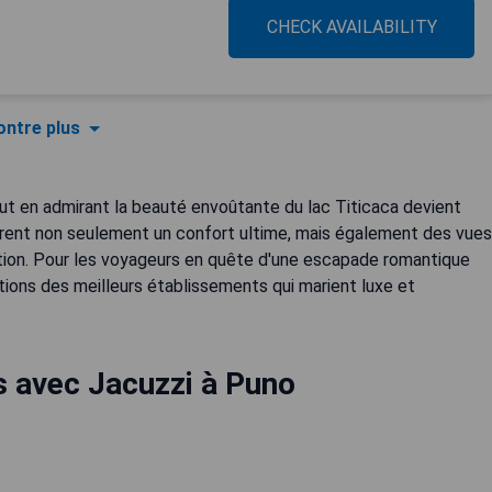
CHECK AVAILABILITY
ntre plus
out en admirant la beauté envoûtante du lac Titicaca devient
ffrent non seulement un confort ultime, mais également des vues
ion. Pour les voyageurs en quête d'une escapade romantique
tions des meilleurs établissements qui marient luxe et
s avec Jacuzzi à Puno