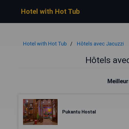
Hotel with Hot Tub
Hotel with Hot Tub
Hôtels avec Jacuzzi
Hôtels ave
Meilleur
Pukantu Hostal