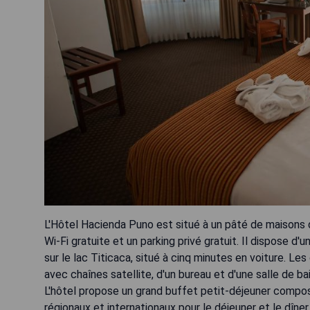
L'Hôtel Hacienda Puno est situé à un pâté de maisons d
Wi-Fi gratuite et un parking privé gratuit. Il dispose 
sur le lac Titicaca, situé à cinq minutes en voiture. 
avec chaînes satellite, d'un bureau et d'une salle de b
L'hôtel propose un grand buffet petit-déjeuner composé 
régionaux et internationaux pour le déjeuner et le dîne