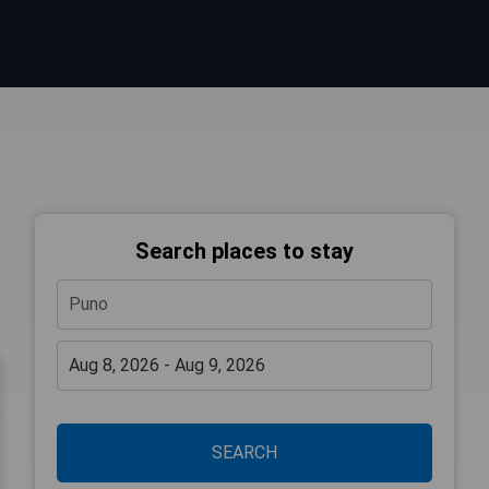
Search places to stay
SEARCH