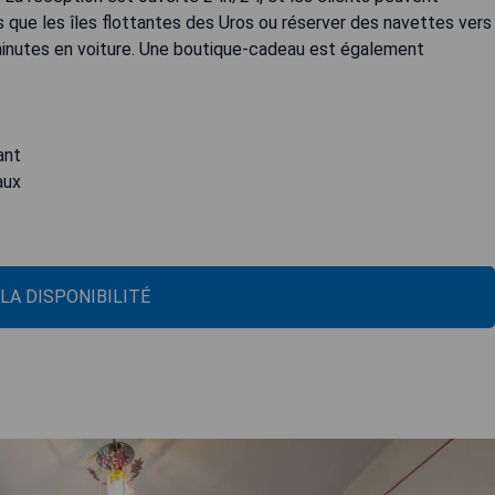
es que les îles flottantes des Uros ou réserver des navettes vers
 minutes en voiture. Une boutique-cadeau est également
ant
aux
 LA DISPONIBILITÉ