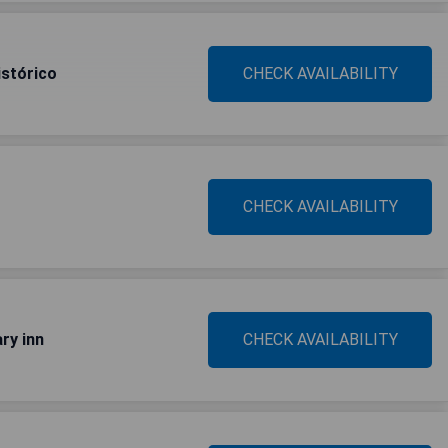
istórico
CHECK AVAILABILITY
CHECK AVAILABILITY
ry inn
CHECK AVAILABILITY