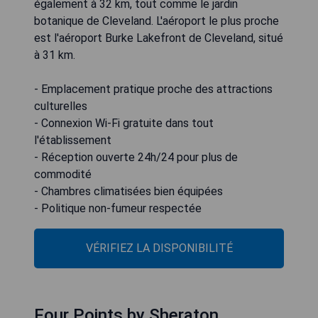
également à 32 km, tout comme le jardin
botanique de Cleveland. L'aéroport le plus proche
est l'aéroport Burke Lakefront de Cleveland, situé
à 31 km.
- Emplacement pratique proche des attractions
culturelles
- Connexion Wi-Fi gratuite dans tout
l'établissement
- Réception ouverte 24h/24 pour plus de
commodité
- Chambres climatisées bien équipées
- Politique non-fumeur respectée
VÉRIFIEZ LA DISPONIBILITÉ
Four Points by Sheraton