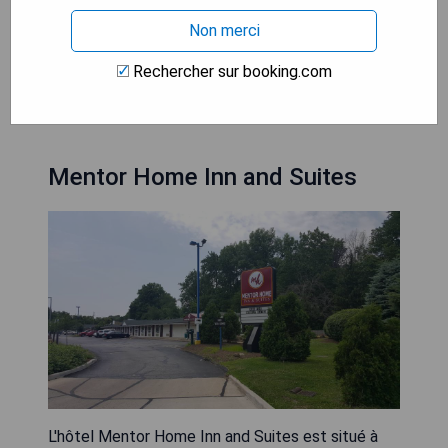
- Entrée privée pour plus d'intimité
- Accès facile aux attractions locales
Non merci
Rechercher sur booking.com
VÉRIFIEZ LA DISPONIBILITÉ
Mentor Home Inn and Suites
L'hôtel Mentor Home Inn and Suites est situé à