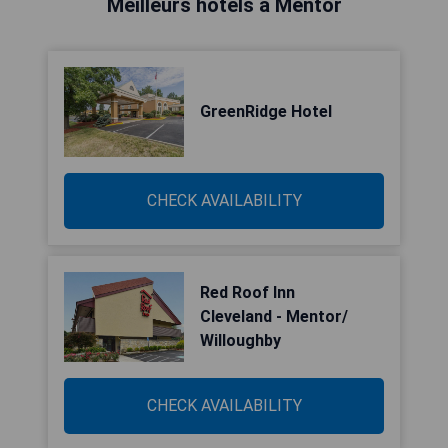
Meilleurs hôtels à Mentor
GreenRidge Hotel
CHECK AVAILABILITY
Red Roof Inn
Cleveland - Mentor/
Willoughby
CHECK AVAILABILITY