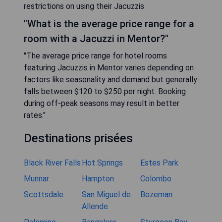
restrictions on using their Jacuzzis
"What is the average price range for a
room with a Jacuzzi in Mentor?"
"The average price range for hotel rooms
featuring Jacuzzis in Mentor varies depending on
factors like seasonality and demand but generally
falls between $120 to $250 per night. Booking
during off-peak seasons may result in better
rates."
Destinations prisées
Black River Falls
Hot Springs
Estes Park
Munnar
Hampton
Colombo
Scottsdale
San Miguel de
Bozeman
Allende