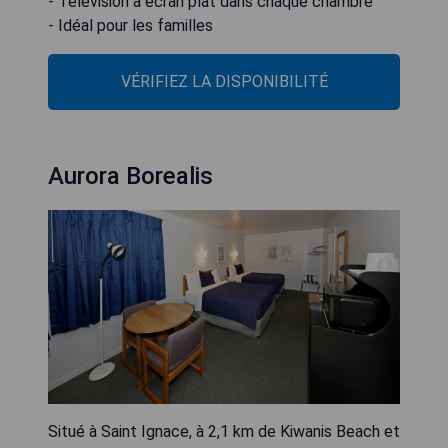
- Télévision à écran plat dans chaque chambre
- Idéal pour les familles
VÉRIFIEZ LA DISPONIBILITÉ
Aurora Borealis
Situé à Saint Ignace, à 2,1 km de Kiwanis Beach et