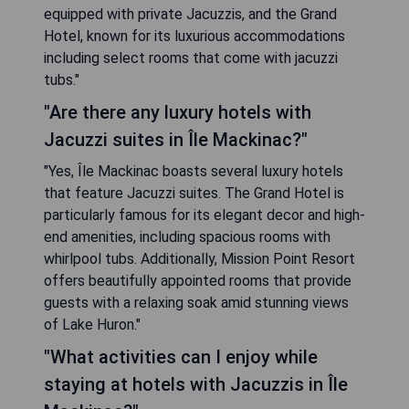
equipped with private Jacuzzis, and the Grand
Hotel, known for its luxurious accommodations
including select rooms that come with jacuzzi
tubs."
"Are there any luxury hotels with
Jacuzzi suites in Île Mackinac?"
"Yes, Île Mackinac boasts several luxury hotels
that feature Jacuzzi suites. The Grand Hotel is
particularly famous for its elegant decor and high-
end amenities, including spacious rooms with
whirlpool tubs. Additionally, Mission Point Resort
offers beautifully appointed rooms that provide
guests with a relaxing soak amid stunning views
of Lake Huron."
"What activities can I enjoy while
staying at hotels with Jacuzzis in Île