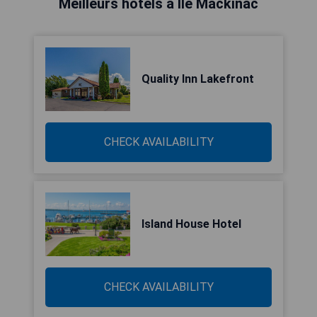
Meilleurs hôtels à Île Mackinac
Quality Inn Lakefront
CHECK AVAILABILITY
Island House Hotel
CHECK AVAILABILITY