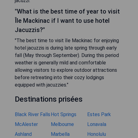
jacuzzi."
"What is the best time of year to visit
Île Mackinac if I want to use hotel
Jacuzzis?"
"The best time to visit îIe Mackinac for enjoying
hotel jacuzzis is during late spring through early
fall (May through September). During this period
weather is generally mild and comfortable
allowing visitors to explore outdoor attractions
before retreating into their cozy lodgings
equipped with jacuzzies."
Destinations prisées
Black River Falls
Hot Springs
Estes Park
McAlester
Melbourne
Lonavala
Ashland
Marbella
Honolulu